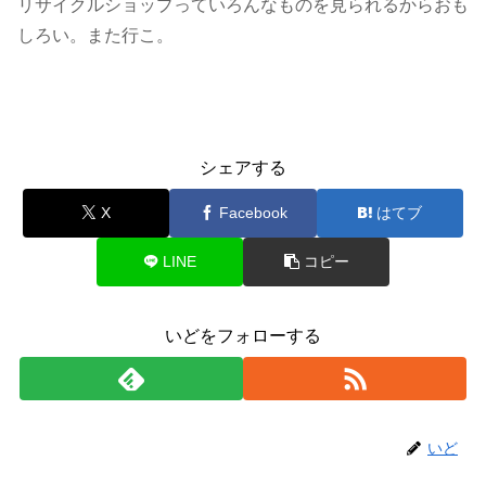
リサイクルショップっていろんなものを見られるからおも
しろい。また行こ。
月刊ひとりごと
シェアする
X
Facebook
はてブ
LINE
コピー
いどをフォローする
いど