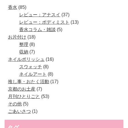
香水
85
レビュー：アナスイ
37
レビュー：ボディミスト
13
香水コラム・雑談
5
お片付け
18
整理
8
収納
7
ネイルポリッシュ
16
スウォッチ
8
ネイルアート
8
推し事・おたく活動
17
京都のお土産
7
月刊ひとりごと
53
その他
5
ごあいさつ
1
タグ