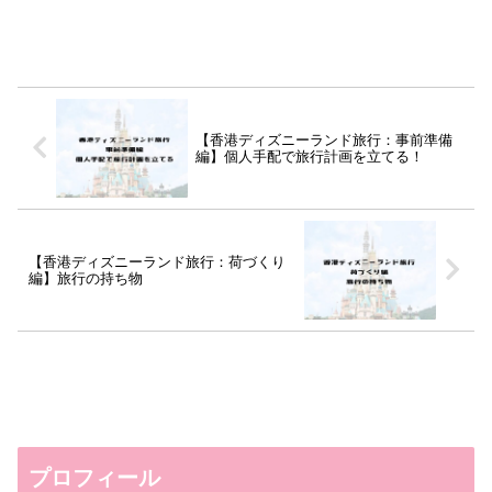
【香港ディズニーランド旅行：事前準備
編】個人手配で旅行計画を立てる！
【香港ディズニーランド旅行：荷づくり
編】旅行の持ち物
プロフィール