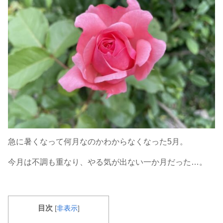
急に暑くなって何月なのかわからなくなった5月。
今月は不調も重なり、やる気が出ない一か月だった…。
目次
[
非表示
]