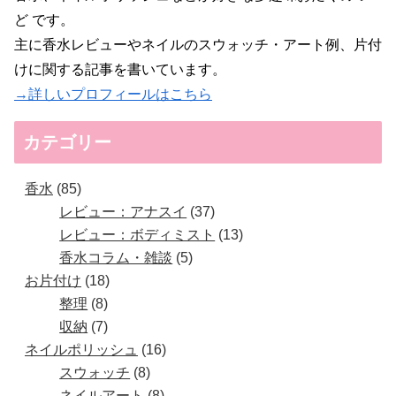
ど です。
主に香水レビューやネイルのスウォッチ・アート例、片付
けに関する記事を書いています。
→詳しいプロフィールはこちら
カテゴリー
香水
85
レビュー：アナスイ
37
レビュー：ボディミスト
13
香水コラム・雑談
5
お片付け
18
整理
8
収納
7
ネイルポリッシュ
16
スウォッチ
8
ネイルアート
8