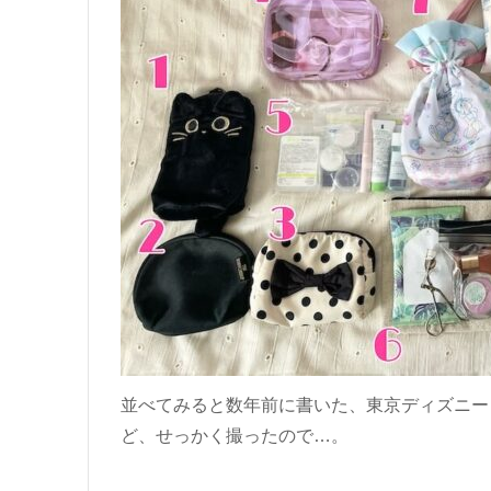
並べてみると数年前に書いた、東京ディズニー
ど、せっかく撮ったので…。