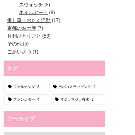
スウォッチ
8
ネイルアート
8
推し事・おたく活動
17
京都のお土産
7
月刊ひとりごと
53
その他
5
ごあいさつ
1
タグ
フェルナンダ
5
デパコスラッピング
4
ファンレター
4
マジョマジョ香水
3
アーカイブ