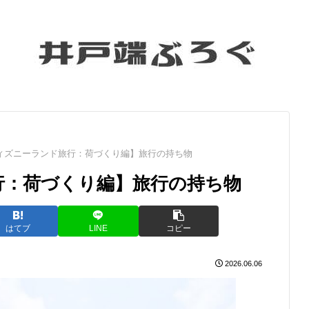
ィズニーランド旅行：荷づくり編】旅行の持ち物
行：荷づくり編】旅行の持ち物
はてブ
LINE
コピー
2026.06.06