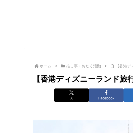
ホーム
推し事・おたく活動
【香港デ
【香港ディズニーランド旅
X
Facebook