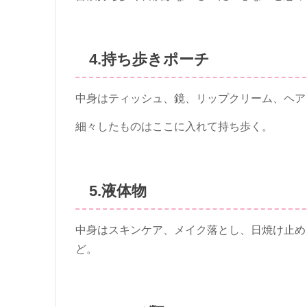
4.持ち歩きポーチ
中身はティッシュ、鏡、リップクリーム、ヘア
細々したものはここに入れて持ち歩く。
5.液体物
中身はスキンケア、メイク落とし、日焼け止め
ど。