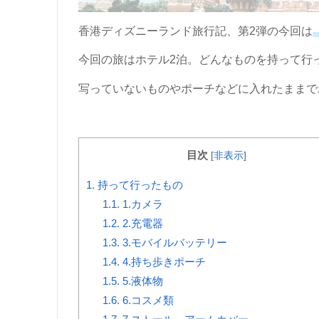
香港ディズニーランド旅行記、第2弾の今回は
今回の旅はホテル2泊。どんなものを持って行
写っていないものやポーチなどに入れたままで
目次
[
非表示
]
1.
持って行ったもの
1.1.
1.カメラ
1.2.
2.充電器
1.3.
3.モバイルバッテリー
1.4.
4.持ち歩きポーチ
1.5.
5.液体物
1.6.
6.コスメ類