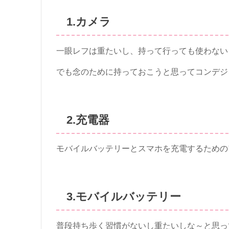
1.カメラ
一眼レフは重たいし、持って行っても使わない
でも念のために持っておこうと思ってコンデジ
2.充電器
モバイルバッテリーとスマホを充電するための
3.モバイルバッテリー
普段持ち歩く習慣がないし重たいしな～と思っ