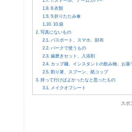
1.7.
7.ストール、アームカバー
1.8.
8.衣類
1.9.
9.折りたたみ傘
1.10.
10.袋
2.
写真にないもの
2.1.
パスポート、スマホ、財布
2.2.
パークで使うもの
2.3.
歯磨きセット、入浴剤
2.4.
カップ麺、インスタントの飲み物、お菓
2.5.
割り箸、スプーン、紙コップ
3.
持って行けばよかったなと思ったもの
3.1.
メイクオフシート
スポ