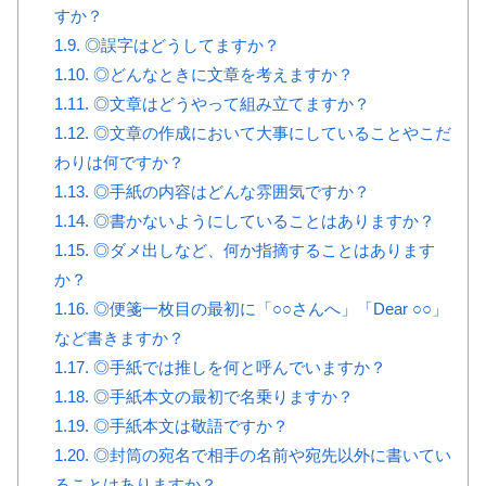
すか？
1.9.
◎誤字はどうしてますか？
1.10.
◎どんなときに文章を考えますか？
1.11.
◎文章はどうやって組み立てますか？
1.12.
◎文章の作成において大事にしていることやこだ
わりは何ですか？
1.13.
◎手紙の内容はどんな雰囲気ですか？
1.14.
◎書かないようにしていることはありますか？
1.15.
◎ダメ出しなど、何か指摘することはあります
か？
1.16.
◎便箋一枚目の最初に「○○さんへ」「Dear ○○」
など書きますか？
1.17.
◎手紙では推しを何と呼んでいますか？
1.18.
◎手紙本文の最初で名乗りますか？
1.19.
◎手紙本文は敬語ですか？
1.20.
◎封筒の宛名で相手の名前や宛先以外に書いてい
ることはありますか？