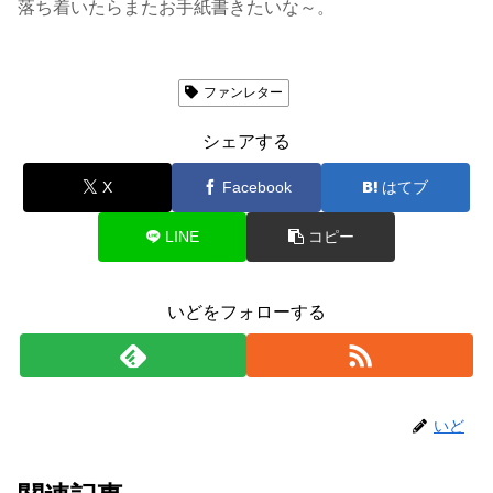
落ち着いたらまたお手紙書きたいな～。
推し事・おたく活動
ファンレター
シェアする
X
Facebook
はてブ
LINE
コピー
いどをフォローする
いど