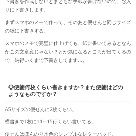
下書きを作成しないとまともな手紙が書けないので、念入
りに下書きします。
まずスマホのメモで作って、そのあと便せんと同じサイズ
の紙に下書きする。
スマホのメモで完璧に仕上げても、紙に書いてみるとなん
かこの文章変じゃない？とか気になるところが出てくるの
で、納得いくまで下書きしてます…。
◎便箋何枚くらい書きますか？また便箋はどの
ようなものですか？
A5サイズの便せんに2枚くらい。
横書きで1枚に14～15行くらい書いてる。
便せんはほんのり水色のシンプルなレターパッド。