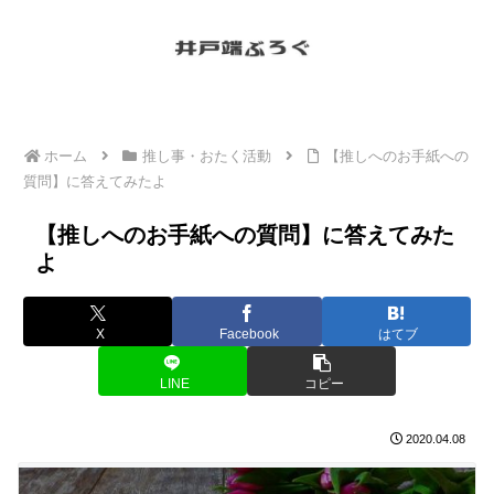
ホーム
推し事・おたく活動
【推しへのお手紙への
質問】に答えてみたよ
【推しへのお手紙への質問】に答えてみた
よ
X
Facebook
はてブ
LINE
コピー
2020.04.08