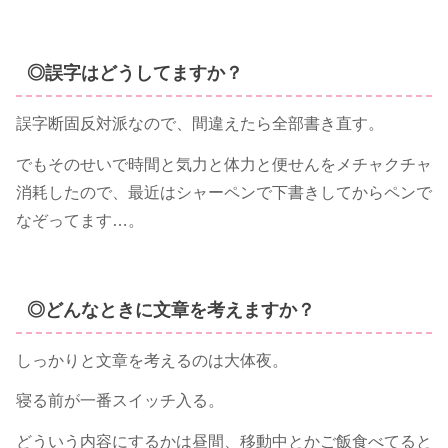
◎誤字はどうしてますか？
誤字断固反対派なので、間違えたら全部書き直す。
でもそのせいで時間と気力と体力と便せんをメチャクチャ
消耗したので、最近はシャーペンで下書きしてからペンで
なぞってます…。
◎どんなときに文章を考えますか？
しっかりと文章を考えるのは大体夜。
寝る前が一番スイッチ入る。
どういう内容にするかは昼間、移動中とかご飯食べてると