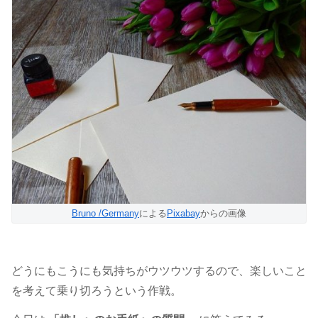
Bruno /Germany
による
Pixabay
からの画像
どうにもこうにも気持ちがウツウツするので、楽しいこと
を考えて乗り切ろうという作戦。