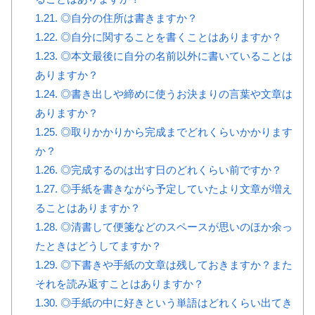
1.21.
◎自分の住所は書きますか？
1.22.
◎自分に関することを書くことはありますか？
1.23.
◎本文最後に自分の名前以外に書いていることは
ありますか？
1.24.
◎書き出しや締めに使うお決まりの言葉や文章は
ありますか？
1.25.
◎取りかかりから完成までどれくらいかかります
か？
1.26.
◎完成するのは出す日のどれくらい前ですか？
1.27.
◎手紙を書きながら予定していたより文章が増え
ることはありますか？
1.28.
◎清書して便箋などのスペースが思いのほか余っ
たときはどうしてますか？
1.29.
◎下書きや手紙の文章は残しておきますか？また
それを読み返すことはありますか？
1.30.
◎手紙の中に好きという単語はどれくらい出てき