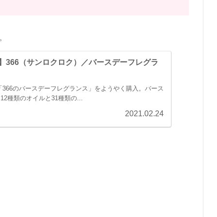
。
】366（サンロクロク）／バースデーフレグラ
「366のバースデーフレグランス」をようやく購入。バース
2種類のオイルと31種類の...
2021.02.24