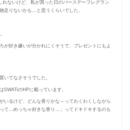
もしれないけど、私が買った日のバースデーフレグラン
物足りないかも…と思うくらいでした。
ど。
ろが好き嫌いが分かれにくそうで、プレゼントにもよ
置いてなさそうでした。
SWATiのHPに載っています。
がいるけど、どんな香りかな～ってわくわくしながら
って…めっちゃ好きな香り…」ってドキドキするのも