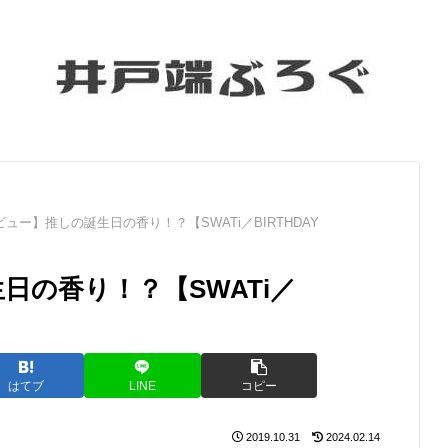
ュー】推しの誕生日の香り！？【SWATi／BIRTHDAY
日の香り！？【SWATi／
はてブ
LINE
コピー
2019.10.31
2024.02.14