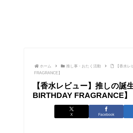
ホーム
推し事・おたく活動
【香水レビ
FRAGRANCE】
【香水レビュー】推しの誕生
BIRTHDAY FRAGRANCE】
X
Facebook