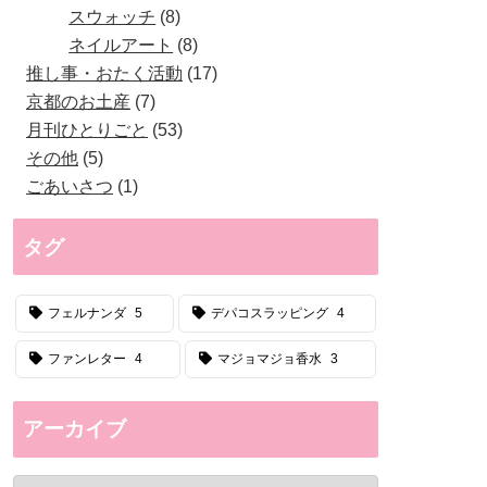
スウォッチ
8
ネイルアート
8
推し事・おたく活動
17
京都のお土産
7
月刊ひとりごと
53
その他
5
ごあいさつ
1
タグ
フェルナンダ
5
デパコスラッピング
4
ファンレター
4
マジョマジョ香水
3
アーカイブ