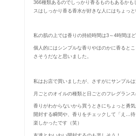
366種類あるのでしっかり香るものもあるか
スはしっかり香る香水が好きな人にはちょっと
私の肌の上では香りの持続時間は3～4時間ほ
個人的にはシンプルな香りやほのかに香るとこ
さそうだなと思いました。
私はお店で買いましたが、さすがにサンプルは
月ごとのオイルの種類と日ごとのフレグランスは
香りがわからないから買うときにちょっと勇気
開封する瞬間や、香りをチェックして「え…待
楽しかったです（笑）
友達とわいわい開封するのも楽しそう！