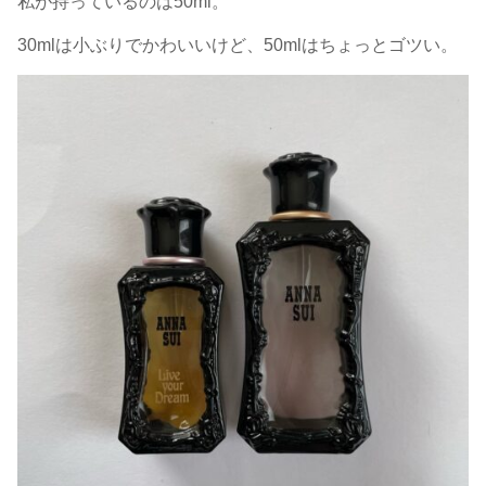
私が持っているのは50ml。
30mlは小ぶりでかわいいけど、50mlはちょっとゴツい。