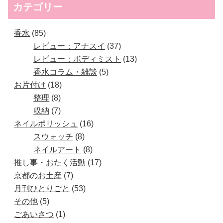
カテゴリー
香水
85
レビュー：アナスイ
37
レビュー：ボディミスト
13
香水コラム・雑談
5
お片付け
18
整理
8
収納
7
ネイルポリッシュ
16
スウォッチ
8
ネイルアート
8
推し事・おたく活動
17
京都のお土産
7
月刊ひとりごと
53
その他
5
ごあいさつ
1