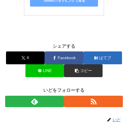
Yahoo!ショッピングで見る
香水
レビュー：アナスイ
シェアする
X
Facebook
はてブ
LINE
コピー
いどをフォローする
いど