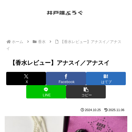
ホーム
香水
【香水レビュー】アナスイ／アナス
イ
【香水レビュー】アナスイ／アナスイ
X
Facebook
はてブ
LINE
コピー
2024.10.25
2025.11.06