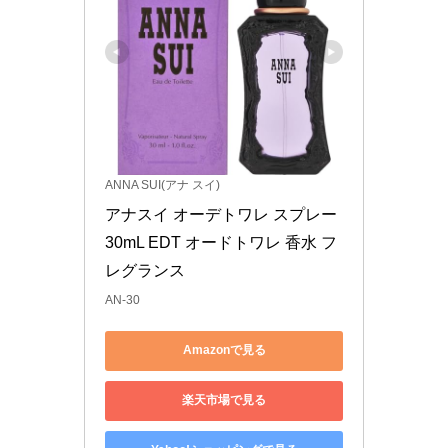
ANNA SUI(アナ スイ)
アナスイ オーデトワレ スプレー 
30mL EDT オードトワレ 香水 フ
レグランス
AN-30
Amazonで見る
楽天市場で見る