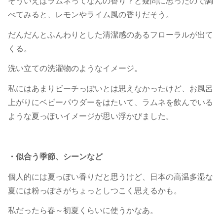
そういえばラムネってなんの香り？と疑問に思ったので調
べてみると、レモンやライム風の香りだそう。
だんだんとふんわりとした清潔感のあるフローラルが出て
くる。
洗い立ての洗濯物のようなイメージ。
私にはあまりビーチっぽいとは思えなかったけど、お風呂
上がりにベビーパウダーをはたいて、ラムネを飲んでいる
ような夏っぽいイメージが思い浮かびました。
・似合う季節、シーンなど
個人的には夏っぽい香りだと思うけど、日本の高温多湿な
夏には粉っぽさがちょっとしつこく思えるかも。
私だったら春～初夏くらいに使うかなあ。