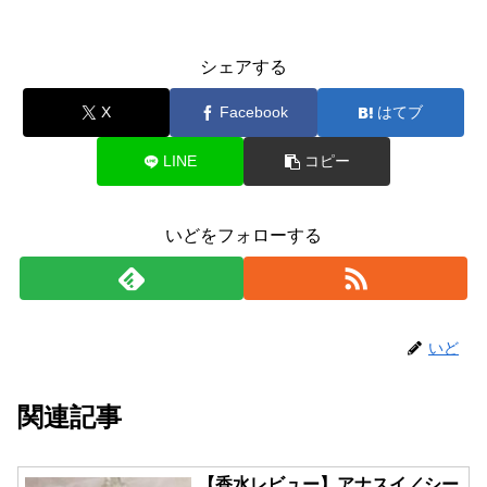
香水
レビュー：アナスイ
シェアする
X
Facebook
はてブ
LINE
コピー
いどをフォローする
いど
関連記事
【香水レビュー】アナスイ／シー