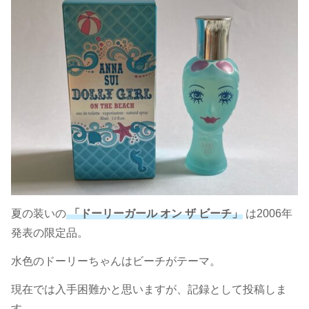
夏の装いの
「ドーリーガール オン ザ ビーチ」
は2006年
発表の限定品。
水色のドーリーちゃんはビーチがテーマ。
現在では入手困難かと思いますが、記録として投稿しま
す。