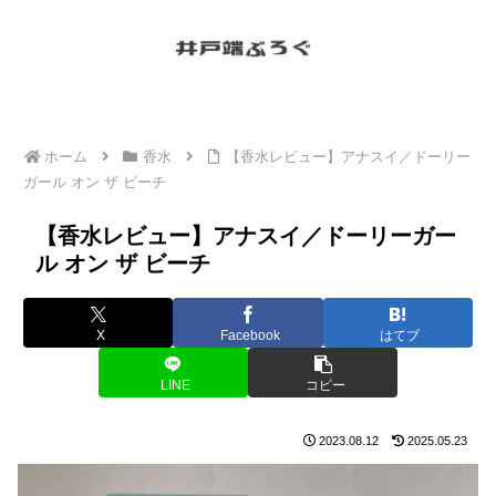
ホーム
香水
【香水レビュー】アナスイ／ドーリー
ガール オン ザ ビーチ
【香水レビュー】アナスイ／ドーリーガー
ル オン ザ ビーチ
X
Facebook
はてブ
LINE
コピー
2023.08.12
2025.05.23