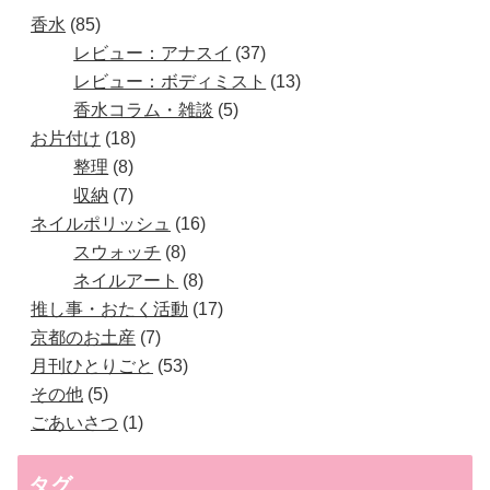
香水
85
レビュー：アナスイ
37
レビュー：ボディミスト
13
香水コラム・雑談
5
お片付け
18
整理
8
収納
7
ネイルポリッシュ
16
スウォッチ
8
ネイルアート
8
推し事・おたく活動
17
京都のお土産
7
月刊ひとりごと
53
その他
5
ごあいさつ
1
タグ