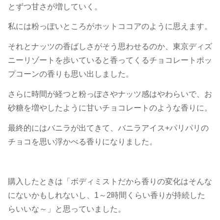
とずつ甘さが増していく。
私には粉っぽいところがホットココアのように思えます。
それとナッツの香ばしさがそう思わせるのか、東京ディズ
ニーリゾートを歩いていると香ってくるチョコレートポッ
プコーンの香りも思い出しました。
さらに時間が経つと粉っぽさやナッツ感はやわらいで、お
砂糖を増やしたように甘いチョコレートのような香りに。
最終的にはバニラが出てきて、バニラアイス+パリパリの
チョコを思い浮かべる香りになりました。
購入したときは「ボディミストだから香りの変化はそんな
にないかもしれないし、1～2時間くらい香りが持続した
らいいな～」と思っていました。