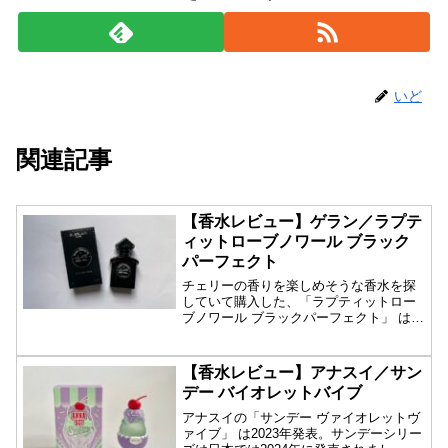
いど
関連記事
【香水レビュー】ゲラン／ラプテ
ィットローブノワール ブラック
パーフェクト
チェリーの香りを楽しめそうな香水を探
していて購入した、「ラプティットロー
ブノワール ブラックパーフェクト」 は
2017年...
【香水レビュー】アナスイ／サン
デー バイオレットバイブ
アナスイの「サンデー ヴァイオレットヴ
ァイブ」 は2023年発表。サンデーシリー