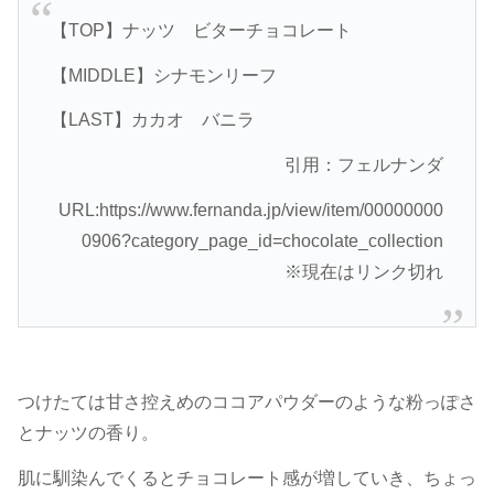
【TOP】ナッツ ビターチョコレート
【MIDDLE】シナモンリーフ
【LAST】カカオ バニラ
引用：フェルナンダ
URL:https://www.fernanda.jp/view/item/00000000
0906?category_page_id=chocolate_collection
※現在はリンク切れ
つけたては甘さ控えめのココアパウダーのような粉っぽさ
とナッツの香り。
肌に馴染んでくるとチョコレート感が増していき、ちょっ