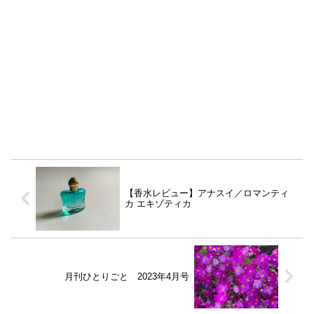
【香水レビュー】アナスイ／ロマンティ
カ エキゾティカ
月刊ひとりごと 2023年4月号