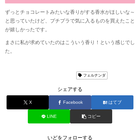
ずっとチョコレートみたいな香りがする香水がほしいな～
と思っていたけど、プチプラで気に入るものを買えたこと
が嬉しかったです。
まさに私が求めていたのはこういう香り！という感じでし
た。
香水
レビュー：ボディミスト
フェルナンダ
シェアする
X
Facebook
はてブ
LINE
コピー
いどをフォローする