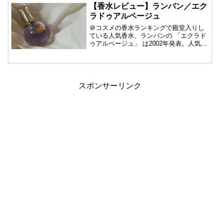
【香水レビュー】ランバン／エク
ラドゥアルページュ
＠コスメの香水ランキングで殿堂入りし
ている人気香水、ランバンの 「エクラド
ゥアルページュ」 は2002年発表。人気す
ぎて...
スポンサーリンク