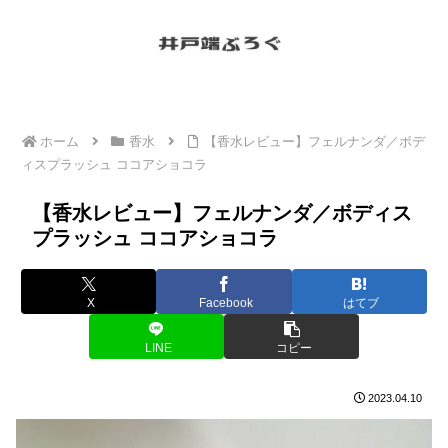
ホーム
香水
【香水レビュー】フェルナンダ／ボデ
ィスプラッシュ ココアショコラ
【香水レビュー】フェルナンダ／ボディス
プラッシュ ココアショコラ
X
Facebook
はてブ
LINE
コピー
2023.04.10