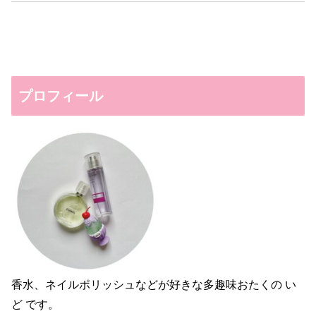
プロフィール
香水、ネイルポリッシュなどが好きな多趣味おたくの い
ど です。