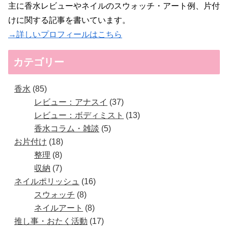
主に香水レビューやネイルのスウォッチ・アート例、片付
けに関する記事を書いています。
→詳しいプロフィールはこちら
カテゴリー
香水
85
レビュー：アナスイ
37
レビュー：ボディミスト
13
香水コラム・雑談
5
お片付け
18
整理
8
収納
7
ネイルポリッシュ
16
スウォッチ
8
ネイルアート
8
推し事・おたく活動
17