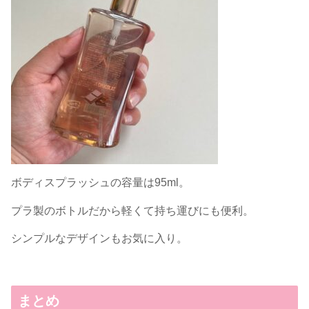
ボディスプラッシュの容量は95ml。
プラ製のボトルだから軽くて持ち運びにも便利。
シンプルなデザインもお気に入り。
まとめ