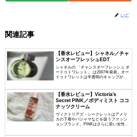
いど
関連記事
【香水レビュー】シャネル／チャ
ンスオーフレッシュEDT
シャネルの 「チャンスオーフレッシュ オ
ードゥトワレット」 は2007年発表。オー
ドゥトワレットは半透明のキャップが目
印...
【香水レビュー】Victoria’s
Secret PINK／ボディミスト ココ
ナッツクリーム
ヴィクトリアズ・シークレットはアメリ
カの下着やパジャマなどを扱うファッシ
ョンブランド。PINKはさらに若い女性を
ターゲッ...