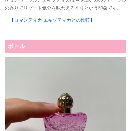
の香りでリゾート気分を味わえる香りという印象です。
→【ロマンティカ エキゾティカとの比較】
ボトル