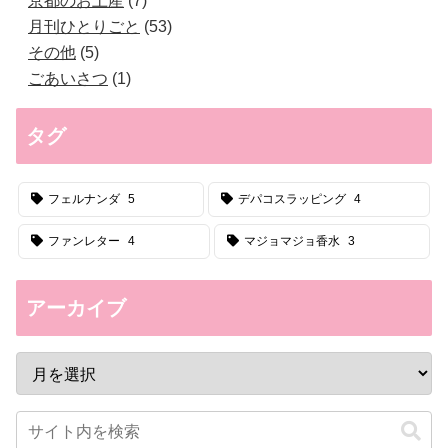
京都のお土産
7
月刊ひとりごと
53
その他
5
ごあいさつ
1
タグ
フェルナンダ
5
デパコスラッピング
4
ファンレター
4
マジョマジョ香水
3
アーカイブ