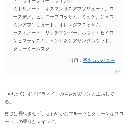
ド、ウォータリークウィンス
ミドルノート：オスマンサスアブソリュート、ロ
ースデメ、ピオニーブロッサム、ミュゲ、ジャス
ミンアブソリュート、オレンジブロッサム
ラストノート：リッチアンバー、ホワイトセイロ
ンヒマラヤスギ、インドネシアサンダルウッド、
クリーミームスク
引用：
香水カンパニー
つけたてはポメグラネイトの青さがガツンと主張してく
る。
青さは長続きせず、さわやかなフルーツとクリーンなフロ
ーラルの香りがメインに。