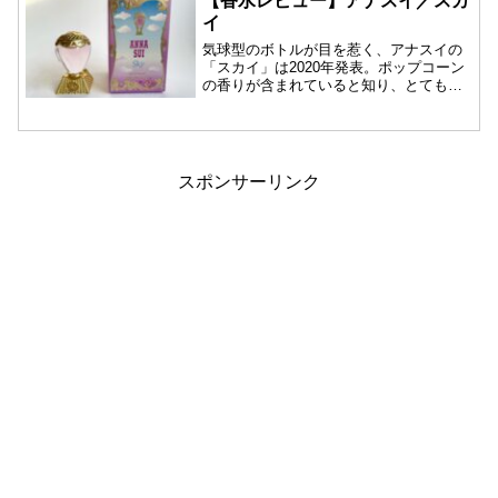
【香水レビュー】アナスイ／スカ
イ
気球型のボトルが目を惹く、アナスイの
「スカイ」は2020年発表。ポップコーン
の香りが含まれていると知り、とても楽
しみに...
スポンサーリンク