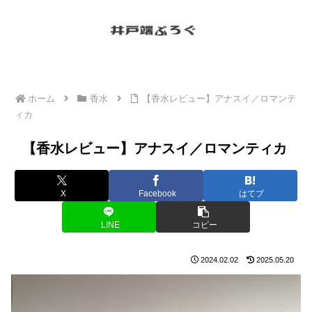
ホーム
香水
【香水レビュー】アナスイ／ロマンテ
ィカ
【香水レビュー】アナスイ／ロマンティカ
X
Facebook
はてブ
LINE
コピー
2024.02.02
2025.05.20