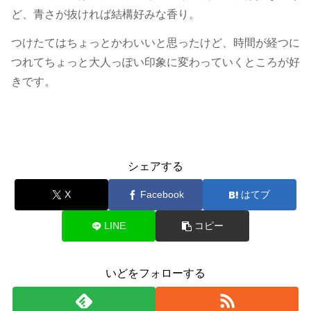
ど、青さが抜ければ結構好みな香り。
つけたてはちょっとかわいいと思ったけど、時間が経つに
つれてちょっと大人っぽい印象に変わっていくところが好
きです。
香水
レビュー：アナスイ
シェアする
X
Facebook
はてブ
LINE
コピー
いどをフォローする