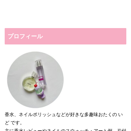
プロフィール
香水、ネイルポリッシュなどが好きな多趣味おたくの い
ど です。
主に香水レビューやネイルのスウォッチ・アート例、片付