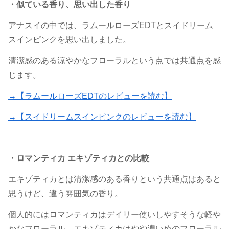
・似ている香り、思い出した香り
アナスイの中では、ラムールローズEDTとスイドリーム
スインピンクを思い出しました。
清潔感のある涼やかなフローラルという点では共通点を感
じます。
→【ラムールローズEDTのレビューを読む】
→【スイドリームスインピンクのレビューを読む】
・ロマンティカ エキゾティカとの比較
エキゾティカとは清潔感のある香りという共通点はあると
思うけど、違う雰囲気の香り。
個人的にはロマンティカはデイリー使いしやすそうな軽や
かなフローラル、エキゾティカはやや濃いめのフローラル